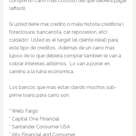
compre un carro más costoso del que debiera pagar
(afford).
Si usted tiene mal credito o mala historia crediticia (
foreclosure, bancarrota, car repocesion, etc)
cuidado! Usted es el target (el cliente ideal) para
este tipo de creditos. Ademas de un carro mas
lujoso de lo que debiera comprar tambien le van a
cobrar intereses altisimos. Lo van a poner en
camino a la ruina economica.
Los bancos que mas estan dando muchos sub-
prime loans para carro son:
* Wells Fargo
* Capital One Financial
* Santander Consumer USA
* Ally Financial and Consumer