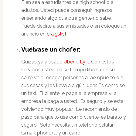
Bien sea a estudiantes de high school o a
adultos. Usted puede conseguir ingresos
ensenando algo que otra gente no sabe.
Puede decirle a sus amistades o en coloque un
anuncio en
craigslist
.
Vuélvase un chofer:
Quizás ya a usado
Uber
o
Lyft
. Con estos
servicios usted, en su tiempo libre, con su
carro va a recoger personas al aeropuerto o a
sus casas y los lleva a algún lugar. Es como ser
un taxi. El cliente le paga a la empresa y la
empresa le paga a usted. Es seguro y se esta
volviendo muy popular. Le recomiendo de
paso para que lo use como cliente, es barato y
seguro. Solo necesita un telefono celular
(smart phone) …. y un carro.