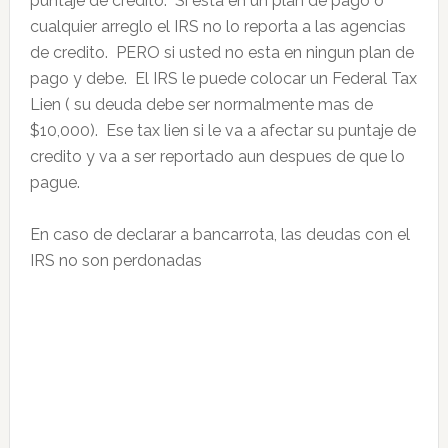
puntaje de credito. Si esta en un plan de pago o
cualquier arreglo el IRS no lo reporta a las agencias
de credito. PERO si usted no esta en ningun plan de
pago y debe. El IRS le puede colocar un Federal Tax
Lien ( su deuda debe ser normalmente mas de
$10,000). Ese tax lien si le va a afectar su puntaje de
credito y va a ser reportado aun despues de que lo
pague.
En caso de declarar a bancarrota, las deudas con el
IRS no son perdonadas