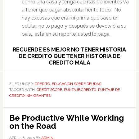
como una casa y tenga cuentas pendientes va
a tener que pagar absolutamente todo. No
hay excusas que era mi prima que saco un
celular, no lo pago y después se devolvió a su
país… está en su reporte, usted lo paga.
RECUERDE ES MEJOR NO TENER HISTORIA
DE CREDITO QUE TENER HISTORIA DE
CREDITO MALA
FILED UNDER:
CREDITO
,
EDUCACION SOBRE DEUDAS
TAGGED WITH:
CREDIT SCORE
,
PUNTAJE CREDITO
,
PUNTAJE DE
CREDITO INMIGRANTES
Be Productive While Working
on the Road
APRIL 28, 2015
BY
ADMIN