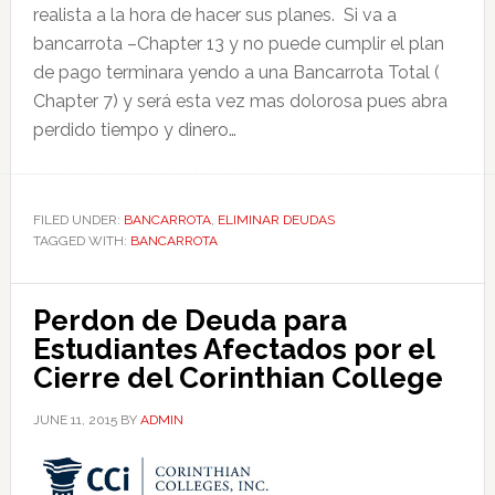
realista a la hora de hacer sus planes. Si va a
bancarrota –Chapter 13 y no puede cumplir el plan
de pago terminara yendo a una Bancarrota Total (
Chapter 7) y será esta vez mas dolorosa pues abra
perdido tiempo y dinero…
FILED UNDER:
BANCARROTA
,
ELIMINAR DEUDAS
TAGGED WITH:
BANCARROTA
Perdon de Deuda para
Estudiantes Afectados por el
Cierre del Corinthian College
JUNE 11, 2015
BY
ADMIN