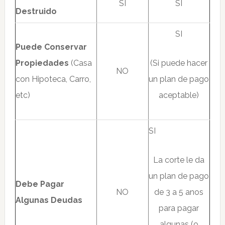
SI
SI
Destruido
SI
Puede Conservar
Propiedades
(Casa
(Si puede hacer
NO
con Hipoteca, Carro,
un plan de pago
etc)
aceptable)
SI
La corte le da
un plan de pago
Debe Pagar
NO
de 3 a 5 anos
Algunas Deudas
para pagar
algunas (o