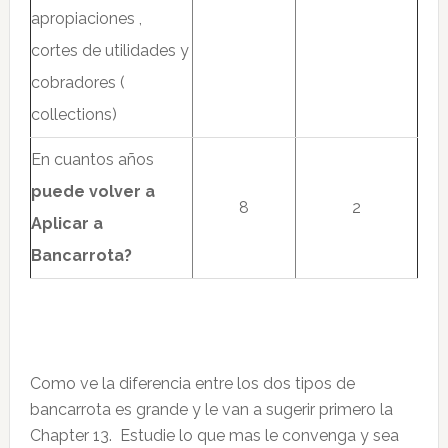
apropiaciones ,
cortes de utilidades y
cobradores (
collections)
En cuantos años
puede volver a
8
2
Aplicar a
Bancarrota?
Como ve la diferencia entre los dos tipos de
bancarrota es grande y le van a sugerir primero la
Chapter 13. Estudie lo que mas le convenga y sea