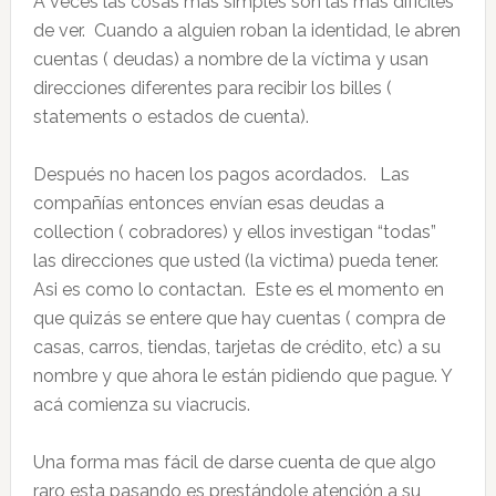
A veces las cosas más simples son las más difíciles
de ver. Cuando a alguien roban la identidad, le abren
cuentas ( deudas) a nombre de la víctima y usan
direcciones diferentes para recibir los billes (
statements o estados de cuenta).
Después no hacen los pagos acordados. Las
compañías entonces envían esas deudas a
collection ( cobradores) y ellos investigan “todas”
las direcciones que usted (la victima) pueda tener.
Asi es como lo contactan. Este es el momento en
que quizás se entere que hay cuentas ( compra de
casas, carros, tiendas, tarjetas de crédito, etc) a su
nombre y que ahora le están pidiendo que pague. Y
acá comienza su viacrucis.
Una forma mas fácil de darse cuenta de que algo
raro esta pasando es prestándole atención a su