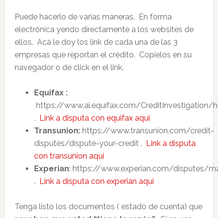
Puede hacerlo de varias maneras. En forma
electrónica yendo directamente a los websites de
ellos. Acá le doy los link de cada una de las 3
empresas que reportan el crédito. Copielos en su
navegador o de click en el link.
Equifax :
https://www.ai.equifax.com/CreditInvestigation/
.
Link a disputa con equifax aqui
Transunion:
https://www.transunion.com/credit-
disputes/dispute-your-credit .
Link a disputa
con transunion aqui
Experian
: https://www.experian.com/disputes/ma
.
Link a disputa con experian aqui
Tenga listo los documentos ( estado de cuenta) que