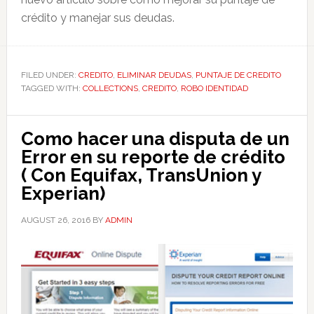
crédito y manejar sus deudas.
FILED UNDER:
CREDITO
,
ELIMINAR DEUDAS
,
PUNTAJE DE CREDITO
TAGGED WITH:
COLLECTIONS
,
CREDITO
,
ROBO IDENTIDAD
Como hacer una disputa de un
Error en su reporte de crédito
( Con Equifax, TransUnion y
Experian)
AUGUST 26, 2016
BY
ADMIN