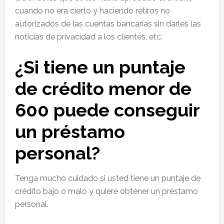
cuando no era cierto y haciendo retiros no
autorizados de las cuentas bancarias sin darles las
noticias de privacidad a los clientes, etc.
¿Si tiene un puntaje
de crédito menor de
600 puede conseguir
un préstamo
personal?
Tenga mucho cuidado si usted tiene un puntaje de
crédito bajo o malo y quiere obtener un préstamo
personal.