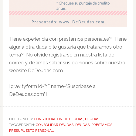
Tiene experiencia con prestamos personales? Tiene
alguna otra duda o le gustaria que trataramos otro
tema? No olvide registrarse en nuestra lista de
correo y dejarnos saber sus opiniones sobre nuestro
website DeDeudas.com.
[gravityform id=”1″ name=”Suscribase a
DeDeudas.com”]
FILED UNDER:
CONSOLIDACION DE DEUDAS
,
DEUDAS
TAGGED WITH:
CONSOLIDAR DEUDAS
,
DEUDAS
,
PRESTAMOS
,
PRESUPUESTO PERSONAL