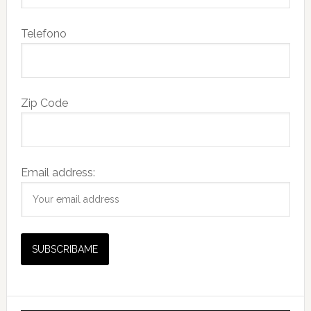
Telefono
Zip Code
Email address: