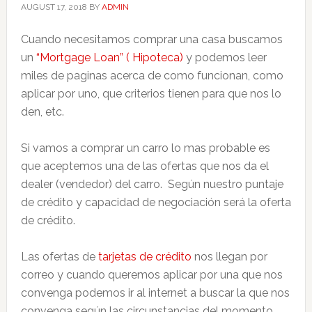
AUGUST 17, 2018
BY
ADMIN
Cuando necesitamos comprar una casa buscamos
un
“Mortgage Loan” ( Hipoteca)
y podemos leer
miles de paginas acerca de como funcionan, como
aplicar por uno, que criterios tienen para que nos lo
den, etc.
Si vamos a comprar un carro lo mas probable es
que aceptemos una de las ofertas que nos da el
dealer (vendedor) del carro. Según nuestro puntaje
de crédito y capacidad de negociación será la oferta
de crédito.
Las ofertas de
tarjetas de crédito
nos llegan por
correo y cuando queremos aplicar por una que nos
convenga podemos ir al internet a buscar la que nos
convenga según las circunstancias del momento.