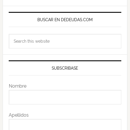
Primary
Sidebar
BUSCAR EN DEDEUDAS.COM
Search
this
website
SUBSCRIBASE
Nombre
Apellidos