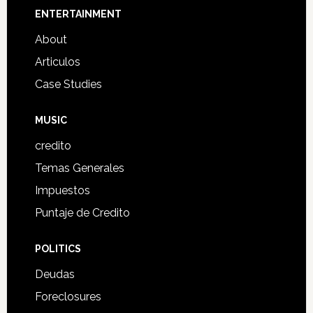
Footer
ENTERTAINMENT
About
Articulos
Case Studies
MUSIC
credito
Temas Generales
Impuestos
Puntaje de Credito
POLITICS
Deudas
Foreclosures