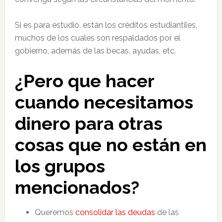
Si es para estudio, están los créditos estudiantiles,
muchos de los cuales son respaldados por el
gobierno, además de las becas, ayudas, etc.
¿Pero que hacer
cuando necesitamos
dinero para otras
cosas que no están en
los grupos
mencionados?
Queremos
consolidar las deudas
de las