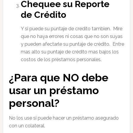
Chequee su Reporte
de Crédito
Y si puede su puntaje de credito tambien. Mire
que no haya errores ni cosas que no son suyas
y pueden afectarle su puntaje de crédito. Entre
mas alto su puntaje de crédito mas bajos los
costos de los préstamos personales.
¿Para que NO debe
usar un préstamo
personal?
No los use si puede hacer un préstamo asegurado
con un colateral.