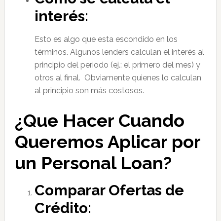
interés:
Esto es algo que esta escondido en los
términos. Algunos lenders calculan el interés al
principio del periodo (ej.: el primero del mes) y
otros al final. Obviamente quienes lo calculan
al principio son más costosos.
¿Que Hacer Cuando
Queremos Aplicar por
un Personal Loan?
Comparar Ofertas de
Crédito: