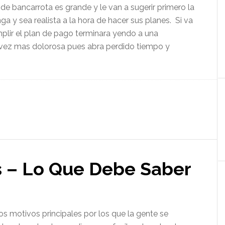
 de bancarrota es grande y le van a sugerir primero la
a y sea realista a la hora de hacer sus planes. Si va
plir el plan de pago terminara yendo a una
a vez mas dolorosa pues abra perdido tiempo y
s – Lo Que Debe Saber
os motivos principales por los que la gente se