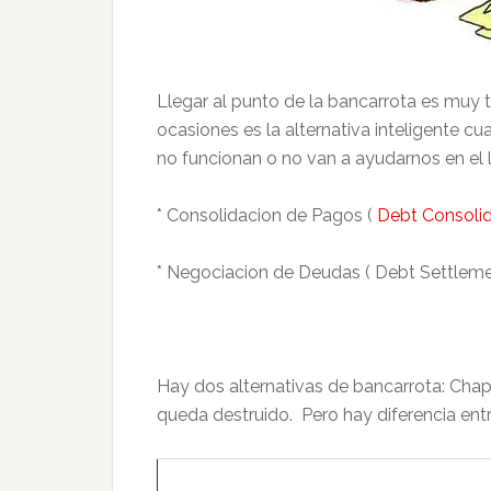
Llegar al punto de la bancarrota es muy t
ocasiones es la alternativa inteligente 
no funcionan o no van a ayudarnos en el 
* Consolidacion de Pagos (
Debt Consolid
* Negociacion de Deudas ( Debt Settleme
Hay dos alternativas de bancarrota: Chapt
queda destruido. Pero hay diferencia entr