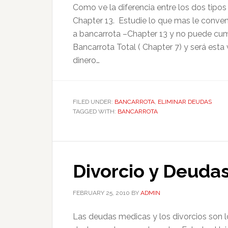
Como ve la diferencia entre los dos tipos
Chapter 13. Estudie lo que mas le conveng
a bancarrota –Chapter 13 y no puede cum
Bancarrota Total ( Chapter 7) y será est
dinero…
FILED UNDER:
BANCARROTA
,
ELIMINAR DEUDAS
TAGGED WITH:
BANCARROTA
Divorcio y Deuda
FEBRUARY 25, 2010
BY
ADMIN
Las deudas medicas y los divorcios son l