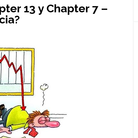
ter 13 y Chapter 7 –
cia?