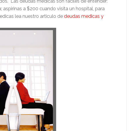
idos. Las deudas medicas son faciles de entender:
aspirinas a $200 cuando visita un hospital, para
dicas lea nuestro articulo de
deudas medicas y