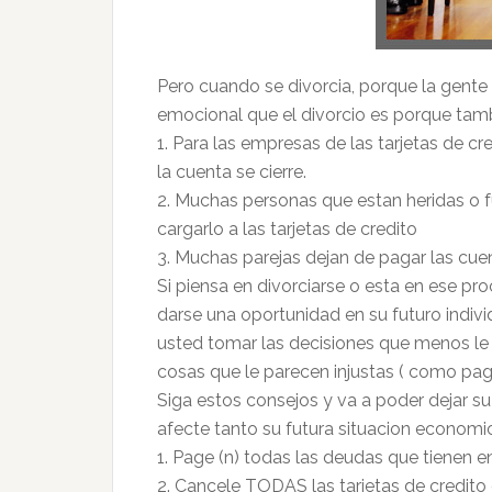
Pero cuando se divorcia, porque la gent
emocional que el divorcio es porque tamb
1. Para las empresas de las tarjetas de cr
la cuenta se cierre.
2. Muchas personas que estan heridas o fu
cargarlo a las tarjetas de credito
3. Muchas parejas dejan de pagar las cue
Si piensa en divorciarse o esta en ese pr
darse una oportunidad en su futuro individ
usted tomar las decisiones que menos le d
cosas que le parecen injustas ( como pa
Siga estos consejos y va a poder dejar su
afecte tanto su futura situacion economi
1. Page (n) todas las deudas que tienen e
2. Cancele TODAS las tarjetas de credito