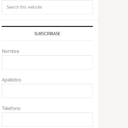
Search
this
website
SUBSCRIBASE
Nombre
Apellidos
Telefono