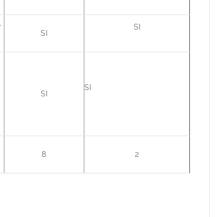
e
SI
SI
SI
SI
8
2