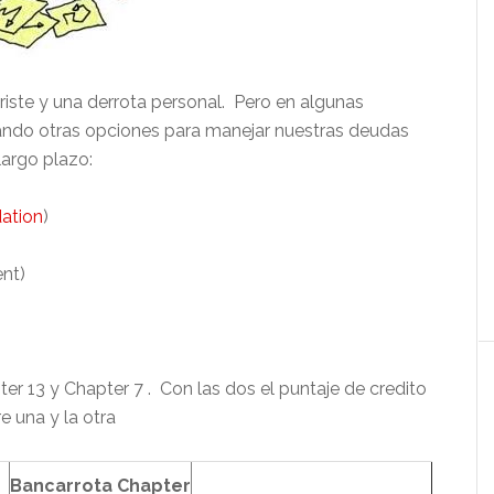
riste y una derrota personal. Pero en algunas
cuando otras opciones para manejar nuestras deudas
largo plazo:
ation
)
nt)
er 13 y Chapter 7 . Con las dos el puntaje de credito
e una y la otra
Bancarrota Chapter