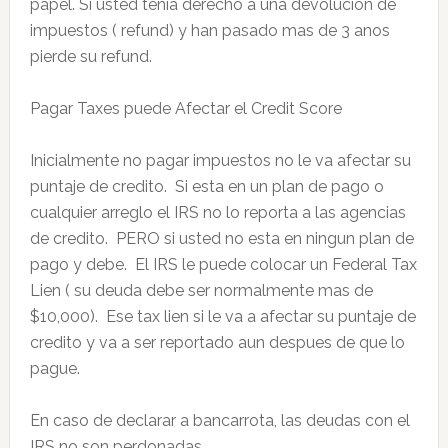
papel. Si usted tenia derecho a una devolucion de
impuestos ( refund) y han pasado mas de 3 anos
pierde su refund.
Pagar Taxes puede Afectar el Credit Score
Inicialmente no pagar impuestos no le va afectar su
puntaje de credito. Si esta en un plan de pago o
cualquier arreglo el IRS no lo reporta a las agencias
de credito. PERO si usted no esta en ningun plan de
pago y debe. El IRS le puede colocar un Federal Tax
Lien ( su deuda debe ser normalmente mas de
$10,000). Ese tax lien si le va a afectar su puntaje de
credito y va a ser reportado aun despues de que lo
pague.
En caso de declarar a bancarrota, las deudas con el
IRS no son perdonadas