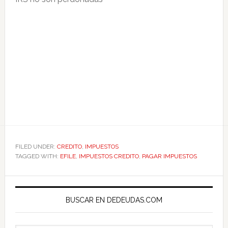
FILED UNDER:
CREDITO
,
IMPUESTOS
TAGGED WITH:
EFILE
,
IMPUESTOS CREDITO
,
PAGAR IMPUESTOS
Primary
Sidebar
BUSCAR EN DEDEUDAS.COM