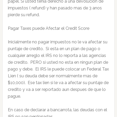
papel. Si usted tenia derecho a una devolucion de
impuestos ( refund) y han pasado mas de 3 anos
pierde su refund.
Pagar Taxes puede Afectar el Credit Score
Inicialmente no pagar impuestos no le va afectar su
puntaje de credito. Si esta en un plan de pago o
cualquier arreglo el IRS no lo reporta a las agencias
de credito. PERO si usted no esta en ningun plan de
pago y debe. El IRS le puede colocar un Federal Tax
Lien ( su deuda debe ser normalmente mas de
$10,000). Ese tax lien si le va a afectar su puntaje de
credito y va a ser reportado aun despues de que lo
pague.
En caso de declarar a bancarrota, las deudas con el
IRS no son perdonadas