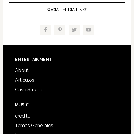
SOCIAL MEDIA LINKS
Footer
ENTERTAINMENT
About
Articulos
Case Studies
MUSIC
credito
Temas Generales