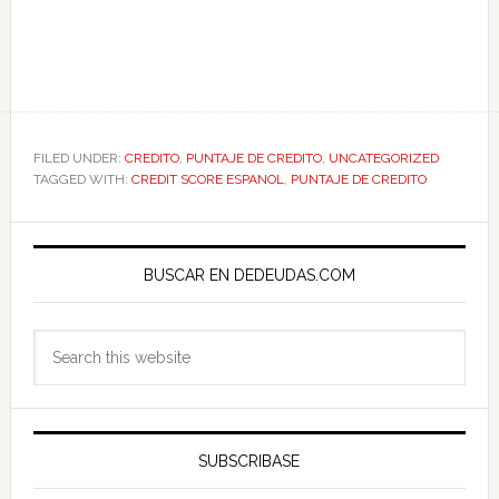
FILED UNDER:
CREDITO
,
PUNTAJE DE CREDITO
,
UNCATEGORIZED
TAGGED WITH:
CREDIT SCORE ESPANOL
,
PUNTAJE DE CREDITO
Primary
Sidebar
BUSCAR EN DEDEUDAS.COM
Search
this
website
SUBSCRIBASE