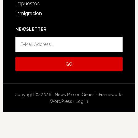
Impuestos
Inmigracion
NEWSLETTER
Copyright © 2026 ·
News Pro
on
Genesis Framework
·
WordPress
·
Log in