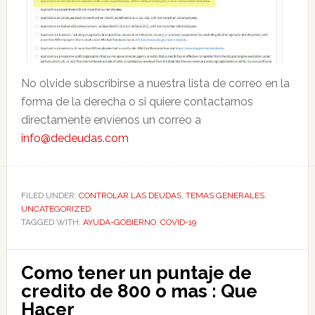
No olvide subscribirse a nuestra lista de correo en la
forma de la derecha o si quiere contactarnos
directamente envíenos un correo a
info@dedeudas.com
FILED UNDER:
CONTROLAR LAS DEUDAS
,
TEMAS GENERALES
,
UNCATEGORIZED
TAGGED WITH:
AYUDA-GOBIERNO
,
COVID-19
Como tener un puntaje de
credito de 800 o mas : Que
Hacer