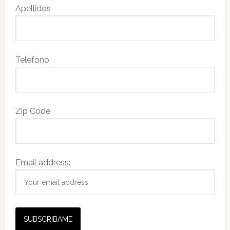
Apellidos
Telefono
Zip Code
Email address: