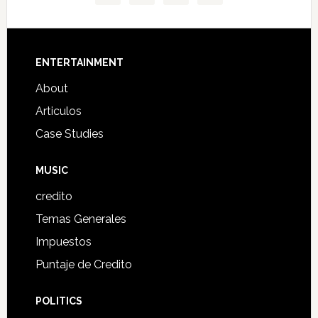
Footer
ENTERTAINMENT
About
Articulos
Case Studies
MUSIC
credito
Temas Generales
Impuestos
Puntaje de Credito
POLITICS