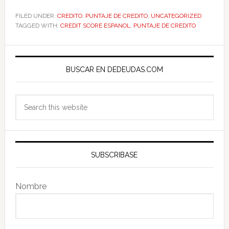
FILED UNDER:
CREDITO
,
PUNTAJE DE CREDITO
,
UNCATEGORIZED
TAGGED WITH:
CREDIT SCORE ESPANOL
,
PUNTAJE DE CREDITO
Primary
Sidebar
BUSCAR EN DEDEUDAS.COM
Search
this
website
SUBSCRIBASE
Nombre