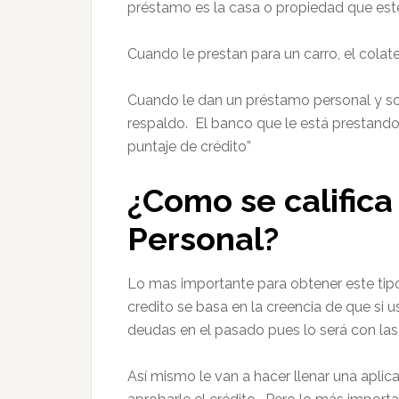
préstamo es la casa o propiedad que e
Cuando le prestan para un carro, el colater
Cuando le dan un préstamo personal y solo
respaldo. El banco que le está prestando 
puntaje de crédito”
¿Como se calific
Personal?
Lo mas importante para obtener este tipo
credito se basa en la creencia de que si
deudas en el pasado pues lo será con las
Así mismo le van a hacer llenar una aplica