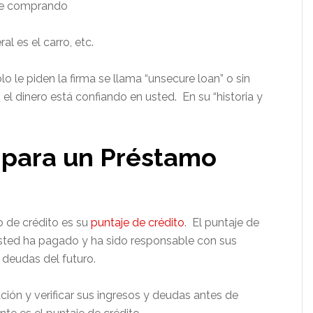
ste comprando
al es el carro, etc.
 le piden la firma se llama “unsecure loan” o sin
el dinero está confiando en usted. En su “historia y
a para un Préstamo
 de crédito es su
puntaje de crédito
. El puntaje de
 usted ha pagado y ha sido responsable con sus
 deudas del futuro.
ción y verificar sus ingresos y deudas antes de