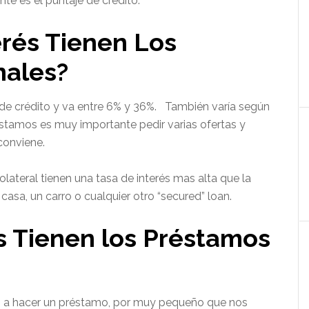
te es el puntaje de crédito.
erés Tienen Los
nales?
e de crédito y va entre 6% y 36%. También varía según
estamos es muy importante pedir varias ofertas y
conviene.
ateral tienen una tasa de interés mas alta que la
asa, un carro o cualquier otro “secured” loan.
s Tienen los Préstamos
a hacer un préstamo, por muy pequeño que nos