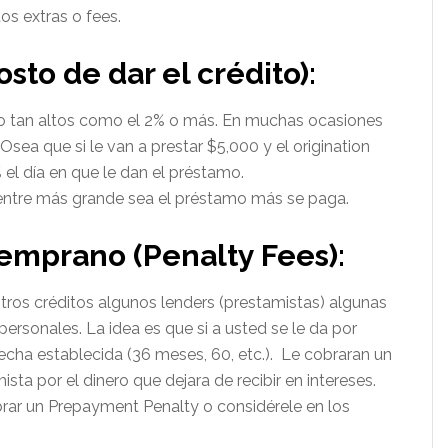
s extras o fees.
sto de dar el crédito):
 o tan altos como el 2% o más. En muchas ocasiones
sea que si le van a prestar $5,000 y el origination
 el día en que le dan el préstamo.
entre más grande sea el préstamo más se paga.
temprano (Penalty Fees):
os créditos algunos lenders (prestamistas) algunas
ersonales. La idea es que si a usted se le da por
fecha establecida (36 meses, 60, etc.). Le cobraran un
sta por el dinero que dejara de recibir en intereses.
rar un Prepayment Penalty o considérele en los