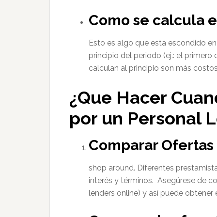
Como se calcula el
Esto es algo que esta escondido en l
principio del periodo (ej.: el primer
calculan al principio son más costo
¿Que Hacer Cuan
por un Personal 
Comparar Ofertas 
shop around. Diferentes prestamista
interés y términos. Asegúrese de co
lenders online) y así puede obtener 