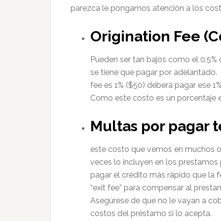
parezca le pongamos atención a los costo
Origination Fee (Co
Pueden ser tan bajos como el 0.5%
se tiene que pagar por adelantado. O
fee es 1% ($50) deberá pagar ese 1%
Como este costo es un porcentaje 
Multas por pagar 
este costo que vemos en muchos otr
veces lo incluyen en los prestamos p
pagar el crédito más rápido que la 
“exit fee” para compensar al prestami
Asegúrese de que no le vayan a cob
costos del préstamo si lo acepta.