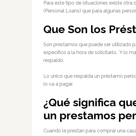
Para este tipo de situaciones existe otra
(Personal Loans) que para algunas person
Que Son los Prés
Son prestamos que puede ser utilizado p
especifico a la hora de solicitarlo. Y lo 
respaldo.
Lo único que respalda un préstamo perso
lo va a pagar.
¿Qué significa qu
un prestamos per
Cuando le prestan para comprar una casa (f