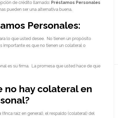
 opción de crédito llamado:
Préstamos
Personales
as pueden ser una alternativa buena.
tamos Personales:
ara lo que usted desee. No tienen un propósito
mas importante es que no tienen un colateral o
nal es su firma. La promesa que usted hace de que
e no hay colateral en
sonal?
inca raíz en general), el respaldo (colateral) del