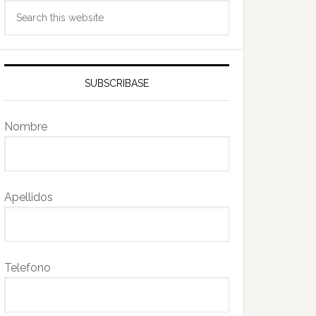
Search
this
website
SUBSCRIBASE
Nombre
Apellidos
Telefono