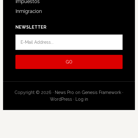
Impuestos
Inmigracion
NEWSLETTER
Copyright © 2026 ·
News Pro
on
Genesis Framework
·
WordPress
·
Log in