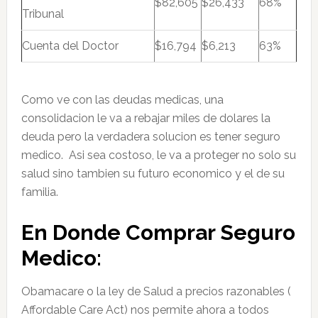
$82,605
$26,433
68%
Tribunal
Cuenta del Doctor
$16,794
$6,213
63%
Como ve con las deudas medicas, una
consolidacion le va a rebajar miles de dolares la
deuda pero la verdadera solucion es tener seguro
medico. Asi sea costoso, le va a proteger no solo su
salud sino tambien su futuro economico y el de su
familia.
En Donde Comprar Seguro
Medico:
Obamacare o la ley de Salud a precios razonables (
Affordable Care Act) nos permite ahora a todos