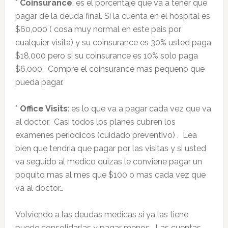
*
Coinsurance
: es el porcentaje que va a tener que
pagar de la deuda final. Si la cuenta en el hospital es
$60,000 ( cosa muy normal en este pais por
cualquier visita) y su coinsurance es 30% usted paga
$18,000 pero si su coinsurance es 10% solo paga
$6,000. Compre el coinsurance mas pequeno que
pueda pagar.
*
Office Visits
: es lo que va a pagar cada vez que va
al doctor. Casi todos los planes cubren los
examenes periodicos (cuidado preventivo) . Lea
bien que tendria que pagar por las visitas y si usted
va seguido al medico quizas le conviene pagar un
poquito mas al mes que $100 o mas cada vez que
va al doctor…
Volviendo a las deudas medicas si ya las tiene
puede consolidarlas y pagar menos. Las cuentas