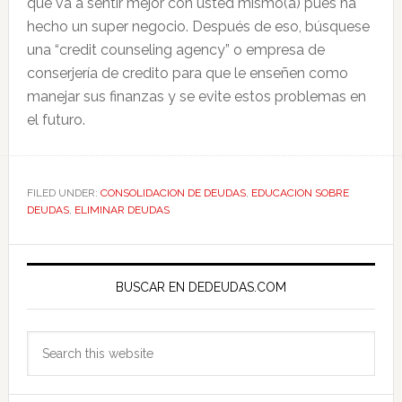
que va a sentir mejor con usted mismo(a) pues ha
hecho un super negocio. Después de eso, búsquese
una “credit counseling agency” o empresa de
conserjería de credito para que le enseñen como
manejar sus finanzas y se evite estos problemas en
el futuro.
FILED UNDER:
CONSOLIDACION DE DEUDAS
,
EDUCACION SOBRE
DEUDAS
,
ELIMINAR DEUDAS
Primary
Sidebar
BUSCAR EN DEDEUDAS.COM
Search
this
website