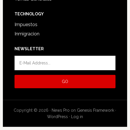
TECHNOLOGY
Impuestos
Inmigracion
NEWSLETTER
Copyright © 2026 ·
News Pro
on
Genesis Framework
·
WordPress
·
Log in