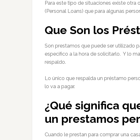
Para este tipo de situaciones existe otra
(Personal Loans) que para algunas person
Que Son los Prés
Son prestamos que puede ser utilizado p
especifico a la hora de solicitarlo. Y lo 
respaldo.
Lo único que respalda un préstamo perso
lo va a pagar.
¿Qué significa qu
un prestamos per
Cuando le prestan para comprar una casa (f