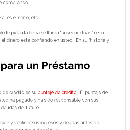
ste comprando
al es el carro, etc.
 le piden la firma se llama “unsecure loan” o sin
el dinero está confiando en usted. En su “historia y
a para un Préstamo
 de crédito es su
puntaje de crédito
. El puntaje de
 usted ha pagado y ha sido responsable con sus
 deudas del futuro.
ción y verificar sus ingresos y deudas antes de