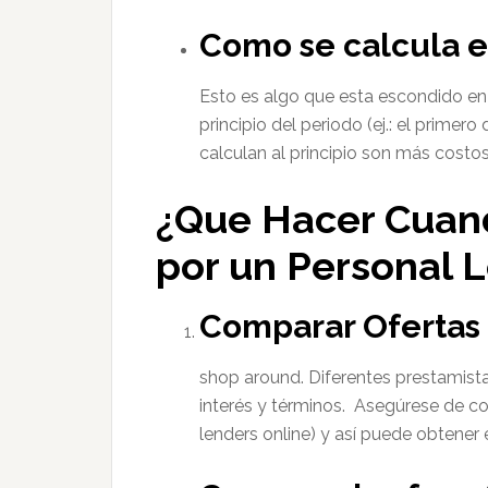
Como se calcula el
Esto es algo que esta escondido en l
principio del periodo (ej.: el primer
calculan al principio son más costo
¿Que Hacer Cuan
por un Personal 
Comparar Ofertas 
shop around. Diferentes prestamista
interés y términos. Asegúrese de co
lenders online) y así puede obtener 