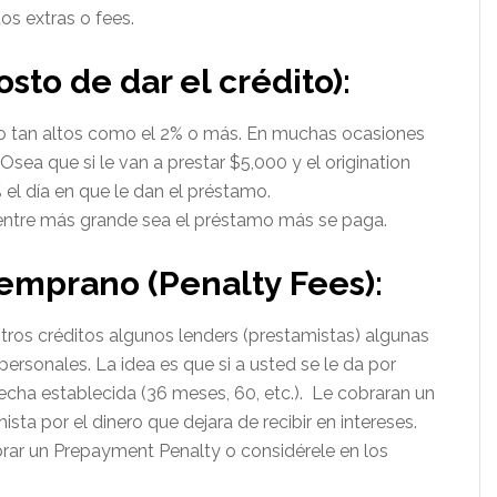
s extras o fees.
sto de dar el crédito):
 o tan altos como el 2% o más. En muchas ocasiones
sea que si le van a prestar $5,000 y el origination
 el día en que le dan el préstamo.
entre más grande sea el préstamo más se paga.
temprano (Penalty Fees):
os créditos algunos lenders (prestamistas) algunas
ersonales. La idea es que si a usted se le da por
fecha establecida (36 meses, 60, etc.). Le cobraran un
sta por el dinero que dejara de recibir en intereses.
rar un Prepayment Penalty o considérele en los