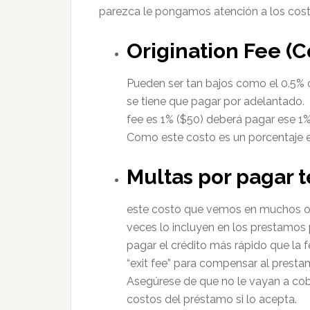
parezca le pongamos atención a los costo
Origination Fee (Co
Pueden ser tan bajos como el 0.5%
se tiene que pagar por adelantado. O
fee es 1% ($50) deberá pagar ese 1%
Como este costo es un porcentaje 
Multas por pagar 
este costo que vemos en muchos otr
veces lo incluyen en los prestamos p
pagar el crédito más rápido que la 
“exit fee” para compensar al prestami
Asegúrese de que no le vayan a cob
costos del préstamo si lo acepta.