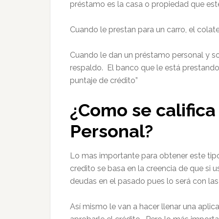
préstamo es la casa o propiedad que e
Cuando le prestan para un carro, el colater
Cuando le dan un préstamo personal y solo
respaldo. El banco que le está prestando 
puntaje de crédito”
¿Como se calific
Personal?
Lo mas importante para obtener este tipo
credito se basa en la creencia de que si
deudas en el pasado pues lo será con las
Así mismo le van a hacer llenar una aplica