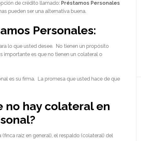
 opción de crédito llamado:
Préstamos
Personales
as pueden ser una alternativa buena.
tamos Personales:
ara lo que usted desee. No tienen un propósito
mas importante es que no tienen un colateral o
nal es su firma. La promesa que usted hace de que
e no hay colateral en
sonal?
inca raíz en general), el respaldo (colateral) del