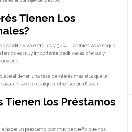
te es el puntaje de crédito.
erés Tienen Los
nales?
e de crédito y va entre 6% y 36%. También varía según
estamos es muy importante pedir varias ofertas y
conviene.
ateral tienen una tasa de interés mas alta que la
asa, un carro o cualquier otro “secured” loan.
s Tienen los Préstamos
a hacer un préstamo, por muy pequeño que nos