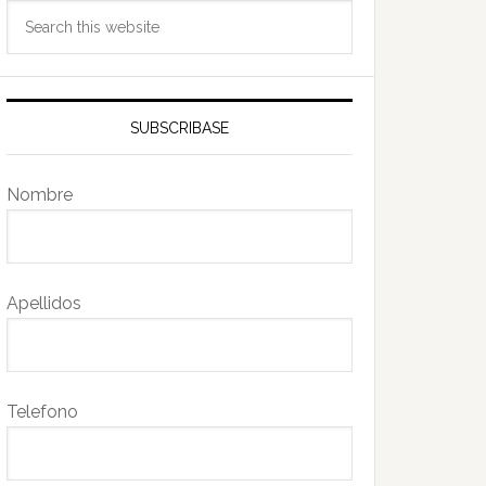
Search
this
website
SUBSCRIBASE
Nombre
Apellidos
Telefono