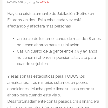
NOVEMBER 30, 2015
BY
ADMIN
Hay una crisis alarmante de Jubilación (Retiro) en
Estados Unidos. Esta crisis cada vez está
afectando y afectara mas personas.
Un tercio de los americanos de mas de 18 anos
no tienen ahorros para su jubilación
Casi un cuarto de la gente entre 45 y 59 anos
no tienen ni ahorros ni pensión a la vista para
cuando se jubilen
Y esas son las estadísticas para TODOS los
americanos. Las minorías estamos en peores
condiciones. Mucha gente tiene su casa como su
ahorro para cuando este viejo.
Desafortunadamente con la pasada crisis financiera
y la ola de remates ( foreclosures) muchísimos