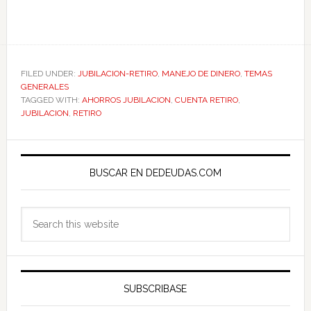
FILED UNDER:
JUBILACION-RETIRO
,
MANEJO DE DINERO
,
TEMAS
GENERALES
TAGGED WITH:
AHORROS JUBILACION
,
CUENTA RETIRO
,
JUBILACION
,
RETIRO
Primary
Sidebar
BUSCAR EN DEDEUDAS.COM
Search
this
website
SUBSCRIBASE