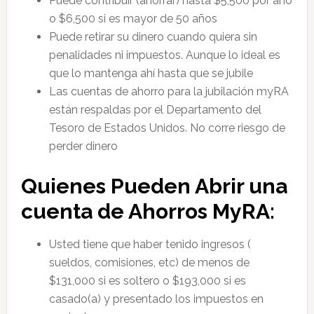
Puede contribuir (ahorrar) hasta $5,500 por año
o $6,500 si es mayor de 50 años
Puede retirar su dinero cuando quiera sin
penalidades ni impuestos. Aunque lo ideal es
que lo mantenga ahí hasta que se jubile
Las cuentas de ahorro para la jubilación myRA
están respaldas por el Departamento del
Tesoro de Estados Unidos. No corre riesgo de
perder dinero
Quienes Pueden Abrir una
cuenta de Ahorros MyRA:
Usted tiene que haber tenido ingresos (
sueldos, comisiones, etc) de menos de
$131,000 si es soltero o $193,000 si es
casado(a) y presentado los impuestos en