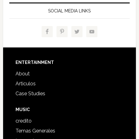
SOCIAL MEDIA LINKS
Footer
ENTERTAINMENT
About
Articulos
Case Studies
MUSIC
credito
Temas Generales