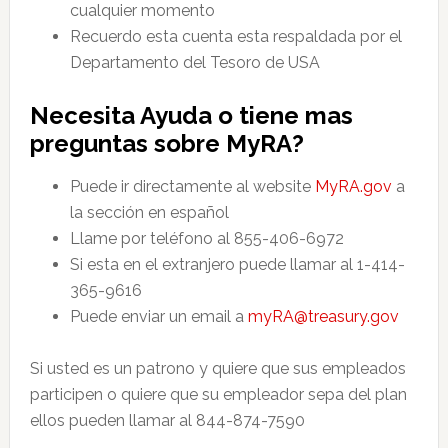
cualquier momento
Recuerdo esta cuenta esta respaldada por el
Departamento del Tesoro de USA
Necesita Ayuda o tiene mas
preguntas sobre MyRA?
Puede ir directamente al website
MyRA.gov
a
la sección en español
Llame por teléfono al 855-406-6972
Si esta en el extranjero puede llamar al 1-414-
365-9616
Puede enviar un email a
myRA@treasury.gov
Si usted es un patrono y quiere que sus empleados
participen o quiere que su empleador sepa del plan
ellos pueden llamar al 844-874-7590