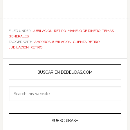
FILED UNDER:
JUBILACION-RETIRO
,
MANEJO DE DINERO
,
TEMAS
GENERALES
TAGGED WITH:
AHORROS JUBILACION
,
CUENTA RETIRO
,
JUBILACION
,
RETIRO
Primary
Sidebar
BUSCAR EN DEDEUDAS.COM
Search
this
website
SUBSCRIBASE