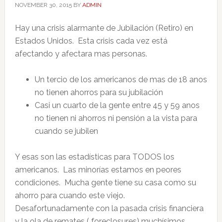
NOVEMBER 30, 2015
BY
ADMIN
Hay una crisis alarmante de Jubilación (Retiro) en
Estados Unidos. Esta crisis cada vez está
afectando y afectara mas personas.
Un tercio de los americanos de mas de 18 anos
no tienen ahorros para su jubilación
Casi un cuarto de la gente entre 45 y 59 anos
no tienen ni ahorros ni pensión a la vista para
cuando se jubilen
Y esas son las estadísticas para TODOS los
americanos. Las minorías estamos en peores
condiciones. Mucha gente tiene su casa como su
ahorro para cuando este viejo.
Desafortunadamente con la pasada crisis financiera
y la ola de remates ( foreclosures) muchísimos