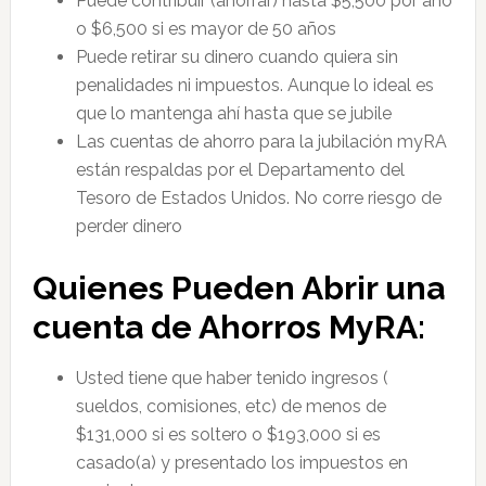
Puede contribuir (ahorrar) hasta $5,500 por año
o $6,500 si es mayor de 50 años
Puede retirar su dinero cuando quiera sin
penalidades ni impuestos. Aunque lo ideal es
que lo mantenga ahí hasta que se jubile
Las cuentas de ahorro para la jubilación myRA
están respaldas por el Departamento del
Tesoro de Estados Unidos. No corre riesgo de
perder dinero
Quienes Pueden Abrir una
cuenta de Ahorros MyRA:
Usted tiene que haber tenido ingresos (
sueldos, comisiones, etc) de menos de
$131,000 si es soltero o $193,000 si es
casado(a) y presentado los impuestos en