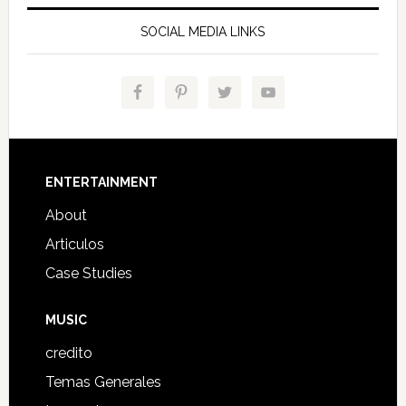
SOCIAL MEDIA LINKS
Footer
ENTERTAINMENT
About
Articulos
Case Studies
MUSIC
credito
Temas Generales