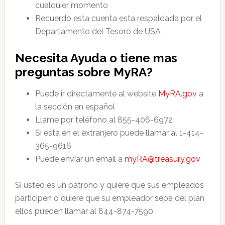
cualquier momento
Recuerdo esta cuenta esta respaldada por el
Departamento del Tesoro de USA
Necesita Ayuda o tiene mas
preguntas sobre MyRA?
Puede ir directamente al website
MyRA.gov
a
la sección en español
Llame por teléfono al 855-406-6972
Si esta en el extranjero puede llamar al 1-414-
365-9616
Puede enviar un email a
myRA@treasury.gov
Si usted es un patrono y quiere que sus empleados
participen o quiere que su empleador sepa del plan
ellos pueden llamar al 844-874-7590