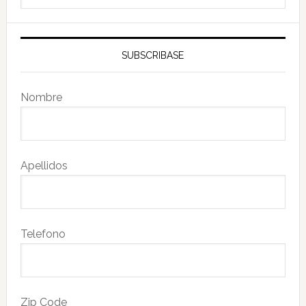
this
website
SUBSCRIBASE
Nombre
Apellidos
Telefono
Zip Code