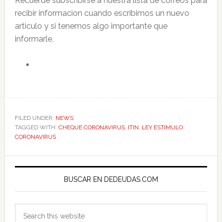
Recuerde subscribirse a nuestra lista de correos para
recibir informacion cuando escribimos un nuevo
articulo y si tenemos algo importante que
informarle.
FILED UNDER:
NEWS
TAGGED WITH:
CHEQUE CORONAVIRUS
,
ITIN
,
LEY ESTIMULO
CORONAVIRUS
Primary
Sidebar
BUSCAR EN DEDEUDAS.COM
Search