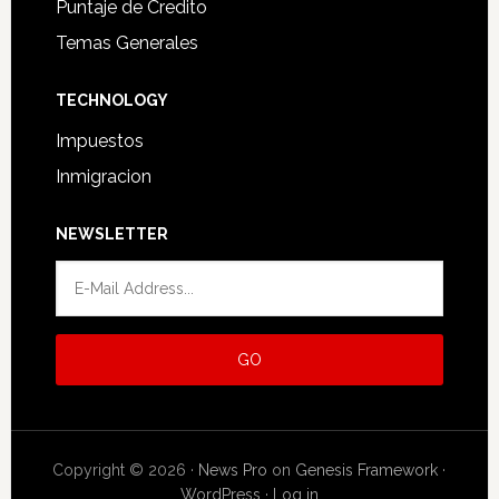
Puntaje de Credito
Temas Generales
TECHNOLOGY
Impuestos
Inmigracion
NEWSLETTER
Copyright © 2026 ·
News Pro
on
Genesis Framework
·
WordPress
·
Log in