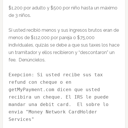
$1,200 por adulto y $500 por niño hasta un máximo
de 3 niños.
Si usted recibió menos y sus ingresos brutos eran de
menos de $112,000 por pareja o $75,000
individuales, quizás se debe a que sus taxes los hace
un tramitador y ellos recibieron y “descontaron” un
fee. Denúncielos.
Exepcion: Si usted recibe sus tax 
refund con cheque o en 
getMyPayment.com dicen que usted 
recibira un cheque. El IRS le puede 
mandar una debit card.  El sobre lo 
envia "Money Network CardHolder 
Services" 