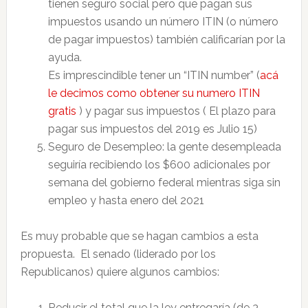
tienen seguro social pero que pagan sus
impuestos usando un número ITIN (o número
de pagar impuestos) también calificarían por la
ayuda.
Es imprescindible tener un “ITIN number” (
acá
le decimos como obtener su numero ITIN
gratis
) y pagar sus impuestos ( El plazo para
pagar sus impuestos del 2019 es Julio 15)
Seguro de Desempleo: la gente desempleada
seguiría recibiendo los $600 adicionales por
semana del gobierno federal mientras siga sin
empleo y hasta enero del 2021
Es muy probable que se hagan cambios a esta
propuesta. El senado (liderado por los
Republicanos) quiere algunos cambios:
Reducir el total que la ley entregaría (de 3