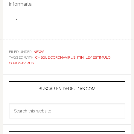
informarle.
FILED UNDER:
NEWS
TAGGED WITH:
CHEQUE CORONAVIRUS
,
ITIN
,
LEY ESTIMULO
CORONAVIRUS
Primary
Sidebar
BUSCAR EN DEDEUDAS.COM
Search
this
website