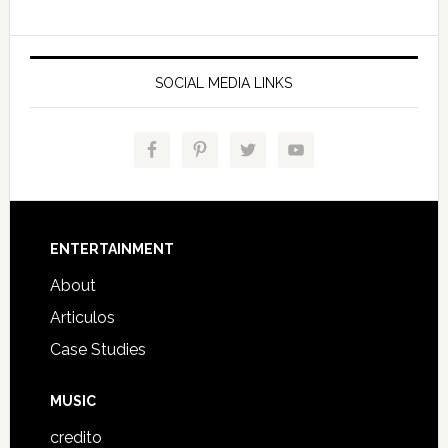
SOCIAL MEDIA LINKS
Footer
ENTERTAINMENT
About
Articulos
Case Studies
MUSIC
credito