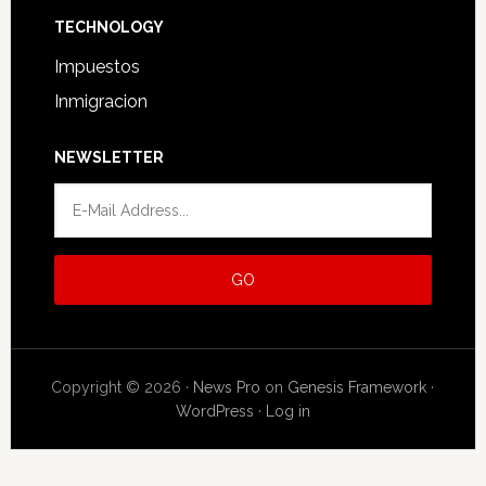
TECHNOLOGY
Impuestos
Inmigracion
NEWSLETTER
Copyright © 2026 ·
News Pro
on
Genesis Framework
·
WordPress
·
Log in