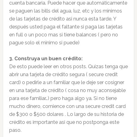
cuenta bancaria. Puede hacer que automáticamente
se paguen las bills del agua, luz, etc y los minimos
de las tarjetas de crédito asi nunca esta tarde. Y
después usted paga el faltante si paga las tarjetas
en full o un poco mas si tiene balances ( pero no
pague solo el minimo si puede)
3. Construya un buen crédito:
De esto puede leer en otros posts. Quizas tenga que
abrir una tarjeta de crédito segura ( secure credit
card) o pedirle a un familiar que le deje ser cosigner
en una tarjeta de crédito ( cosa no muy aconsejable
para ese familiar…) pero haga algo ya. Si no tiene
mucho dinero, comience con una secure credit card
de $300 o $500 dolares . Lo largo de su historia de
crédito es importante asi que no postponga este
paso.