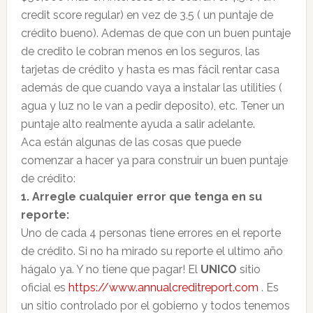
credit score regular) en vez de 3.5 ( un puntaje de
crédito bueno). Ademas de que con un buen puntaje
de credito le cobran menos en los seguros, las
tarjetas de crédito y hasta es mas fácil rentar casa
además de que cuando vaya a instalar las utilities (
agua y luz no le van a pedir deposito), etc. Tener un
puntaje alto realmente ayuda a salir adelante.
Aca están algunas de las cosas que puede
comenzar a hacer ya para construir un buen puntaje
de crédito:
1. Arregle cualquier error que tenga en su
reporte:
Uno de cada 4 personas tiene errores en el reporte
de crédito. Si no ha mirado su reporte el ultimo año
hágalo ya. Y no tiene que pagar! El
UNICO
sitio
oficial es
https://www.annualcreditreport.com
. Es
un sitio controlado por el gobierno y todos tenemos