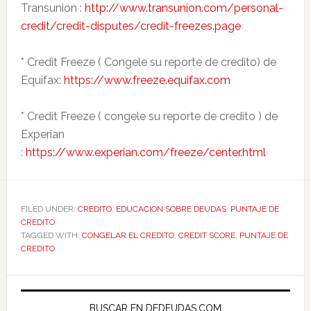
Transunion :
http://www.transunion.com/personal-
credit/credit-disputes/credit-freezes.page
* Credit Freeze ( Congele su reporte de credito) de
Equifax:
https://www.freeze.equifax.com
* Credit Freeze ( congele su reporte de credito ) de
Experian
:
https://www.experian.com/freeze/center.html
FILED UNDER:
CREDITO
,
EDUCACION SOBRE DEUDAS
,
PUNTAJE DE
CREDITO
TAGGED WITH:
CONGELAR EL CREDITO
,
CREDIT SCORE
,
PUNTAJE DE
CREDITO
Primary
BUSCAR EN DEDEUDAS.COM