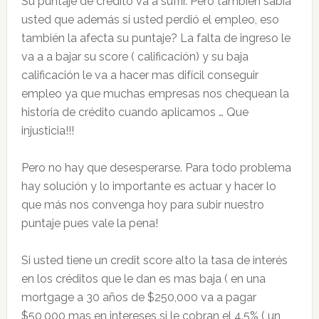
Su puntaje de crédito va a sufrir. Pero también sabia
usted que además si usted perdió el empleo, eso
también la afecta su puntaje? La falta de ingreso le
va a a bajar su score ( calificación) y su baja
calificación le va a hacer mas difícil conseguir
empleo ya que muchas empresas nos chequean la
historia de crédito cuando aplicamos … Que
injusticia!!!
Pero no hay que desesperarse. Para todo problema
hay solución y lo importante es actuar y hacer lo
que más nos convenga hoy para subir nuestro
puntaje pues vale la pena!
Si usted tiene un credit score alto la tasa de interés
en los créditos que le dan es mas baja ( en una
mortgage a 30 años de $250,000 va a pagar
$50,000 mas en intereses si le cobran el 4.5% ( un