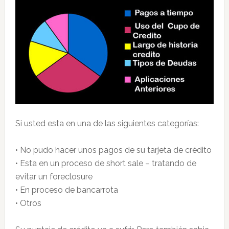
Si usted esta en una de las siguientes categorías:
• No pudo hacer unos pagos de su tarjeta de crédito
• Esta en un proceso de short sale – tratando de
evitar un foreclosure
• En proceso de bancarrota
• Otros