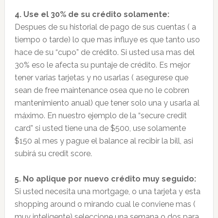
4. Use el 30% de su crédito solamente:
Despues de su historial de pago de sus cuentas ( a
tiempo o tarde) lo que mas influye es que tanto uso
hace de su “cupo” de crédito. Si usted usa mas del
30% eso le afecta su puntaje de crédito. Es mejor
tener varias tarjetas y no usarlas ( asegurese que
sean de free maintenance osea que no le cobren
mantenimiento anual) que tener solo una y usarla al
máximo. En nuestro ejemplo de la “secure credit
card” si usted tiene una de $500, use solamente
$150 al mes y pague el balance al recibir la bill, asi
subirá su credit score.
5. No aplique por nuevo crédito muy seguido:
Si usted necesita una mortgage, o una tarjeta y esta
shopping around o mirando cual le conviene mas (
muy inteligente) seleccione una semana o dos para