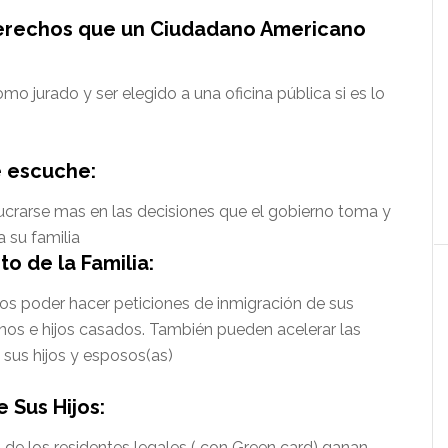
erechos que un Ciudadano Americano
omo jurado y ser elegido a una oficina pública si es lo
e escuche:
lucrarse mas en las decisiones que el gobierno toma y
a su familia
o de la Familia:
s poder hacer peticiones de inmigración de sus
anos e hijos casados. También pueden acelerar las
 sus hijos y esposos(as)
e Sus Hijos:
) de los residentes legales ( con Green card) ganan