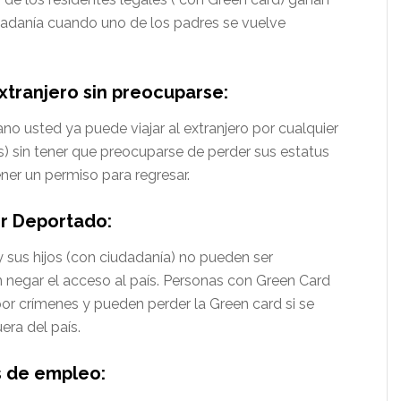
adanía cuando uno de los padres se vuelve
Extranjero sin preocuparse:
 usted ya puede viajar al extranjero por cualquier
) sin tener que preocuparse de perder sus estatus
ner un permiso para regresar.
er Deportado:
sus hijos (con ciudadanía) no pueden ser
 negar el acceso al país. Personas con Green Card
r crímenes y pueden perder la Green card si se
ra del país.
 de empleo: