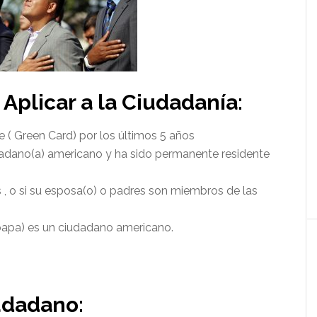
Aplicar a la Ciudadanía:
 ( Green Card) por los últimos 5 años
dadano(a) americano y ha sido permanente residente
es , o si su esposa(o) o padres son miembros de las
papa) es un ciudadano americano.
udadano: