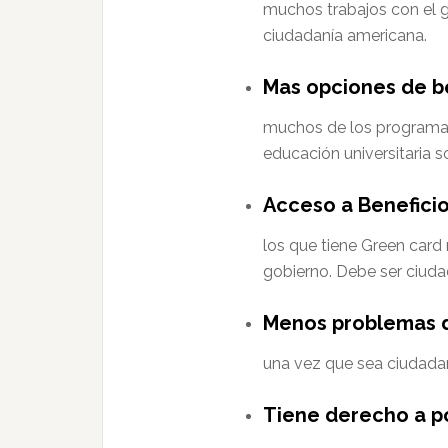
muchos trabajos con el g
ciudadanía americana.
Mas opciones de be
muchos de los programa
educación universitaria 
Acceso a Beneficio
los que tiene Green card
gobierno. Debe ser ciud
Menos problemas 
una vez que sea ciudada
Tiene derecho a p