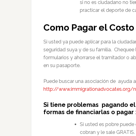
si no es ciudadano no ti
practicar el deporte de c
Como Pagar el Costo 
Si usted ya puede aplicar para la ciudadan
seguridad suya y de su familia. Chequee l
formularios y ahorrarse el tramitador o 
en su pasaporte.
Puede buscar una asociación de ayuda a
http://www.immigrationadvocates.org/no
Si tiene problemas pagando el 
formas de financiarlas o pagar 
Si usted es pobre puede 
cobran y le sale GRATIS.