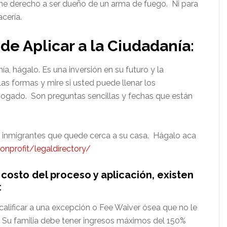
ene derecho a ser dueño de un arma de fuego. Ni para
acería.
de Aplicar a la Ciudadanía:
ía, hágalo. Es una inversión en su futuro y la
as formas y mire si usted puede llenar los
abogado. Son preguntas sencillas y fechas que están
 inmigrantes que quede cerca a su casa. Hágalo aca
nprofit/legaldirectory/
costo del proceso y aplicación, existen
:
calificar a una excepción o Fee Waiver ósea que no le
 Su familia debe tener ingresos máximos del 150%