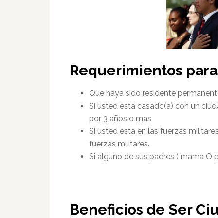
Requerimientos para 
Que haya sido residente permanente
Si usted esta casado(a) con un ciu
por 3 años o mas
Si usted esta en las fuerzas militar
fuerzas militares.
Si alguno de sus padres ( mama O 
Beneficios de Ser Ci