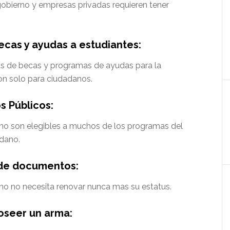
obierno y empresas privadas requieren tener
cas y ayudas a estudiantes:
s de becas y programas de ayudas para la
son solo para ciudadanos.
s Públicos:
 no son elegibles a muchos de los programas del
adano.
de documentos:
no no necesita renovar nunca mas su estatus.
oseer un arma: