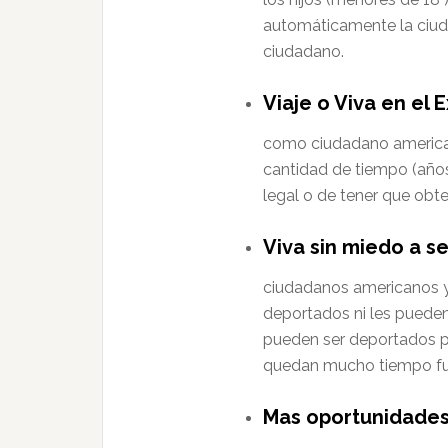
automáticamente la ciud
ciudadano.
Viaje o Viva en el 
como ciudadano americano
cantidad de tiempo (años
legal o de tener que obte
Viva sin miedo a s
ciudadanos americanos y 
deportados ni les pueden
pueden ser deportados po
quedan mucho tiempo fue
Mas oportunidades