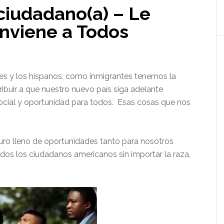
ciudadano(a) – Le
nviene a Todos
les y los hispanos, como inmigrantes tenemos la
ribuir a que nuestro nuevo país siga adelante
ocial y oportunidad para todos. Esas cosas que nos
uro lleno de oportunidades tanto para nosotros
odos los ciudadanos americanos sin importar la raza,