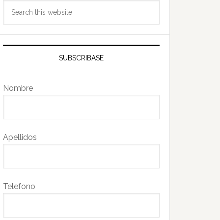
Search
this
website
SUBSCRIBASE
Nombre
Apellidos
Telefono