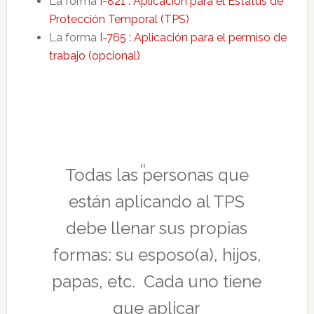
La forma
I-821 : Aplicación para el Estatus de
Protección Temporal (TPS)
La forma
I-765 : Aplicación para el permiso de
trabajo (opcional)
Todas las personas que
están aplicando al TPS
debe llenar sus propias
formas: su esposo(a), hijos,
papas, etc. Cada uno tiene
que aplicar