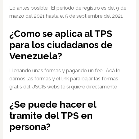
Lo antes posible. El periodo de registro es del 9 de
marzo del 2021 hasta el 5 de septiembre del 2021
¿Como se aplica al TPS
para los ciudadanos de
Venezuela?
Llenando unas formas y pagando un fee. Acá le
damos las formas y el link para bajar las formas
gratis del USCIS website si quiere directamente
¿Se puede hacer el
tramite del TPS en
persona?