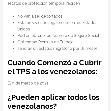
estatus de protección temporal reciben:
No van a ser deportados
Estaran viviendo legalmente en los Estados
Unidos
Podrán obtener un Numero de Seguro Social
Obtendrán Permiso de Trabajo
Tendrán un estatus migratorio por 18 meses
Cuando Comenzó a Cubrir
el TPS a los venezolanos:
El 9 de marzo de 2021
¿Pueden aplicar todos los
venezolanos?