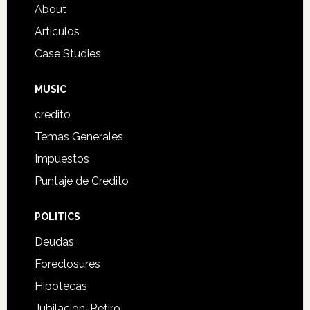
About
Articulos
Case Studies
MUSIC
credito
Temas Generales
Impuestos
Puntaje de Credito
POLITICS
Deudas
Foreclosures
Hipotecas
Jubilacion-Retiro