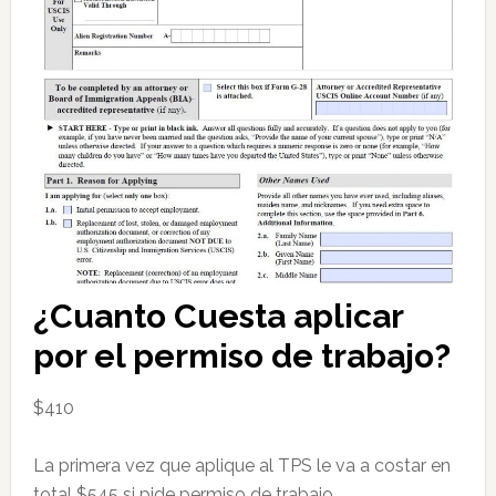
¿Cuanto Cuesta aplicar
por el permiso de trabajo?
$410
La primera vez que aplique al TPS le va a costar en
total $545 si pide permiso de trabajo.