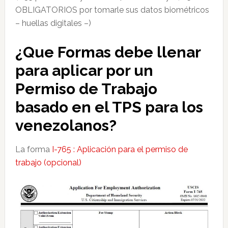
OBLIGATORIOS por tomarle sus datos biométricos
– huellas digitales –)
¿Que Formas debe llenar
para aplicar por un
Permiso de Trabajo
basado en el TPS para los
venezolanos?
La forma
I-765 : Aplicación para el permiso de
trabajo (opcional)