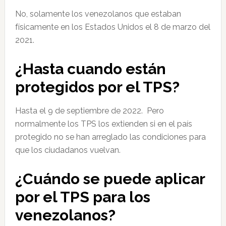
No, solamente los venezolanos que estaban
físicamente en los Estados Unidos el 8 de marzo del
2021.
¿Hasta cuando están
protegidos por el TPS?
Hasta el 9 de septiembre de 2022. Pero
normalmente los TPS los extienden si en el país
protegido no se han arreglado las condiciones para
que los ciudadanos vuelvan.
¿Cuándo se puede aplicar
por el TPS para los
venezolanos?