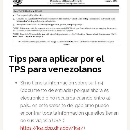
Tips para aplicar por el
TPS para venezolanos
Si no tiene la información sobre su I-94
(documento de entrada) porque ahora es
electrónico o no recuerda cuando entro al
país… en este website del gobierno puede
encontrar toda la información que ellos tienen
de sus viajes a USA (
https://i94.cbp.dhs.gov/I94/
)