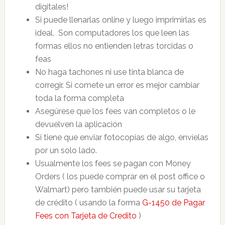
digitales!
Si puede llenarlas online y luego imprimirlas es
ideal. Son computadores los que leen las
formas ellos no entienden letras torcidas o
feas
No haga tachones ni use tinta blanca de
corregir. Si comete un error es mejor cambiar
toda la forma completa
Asegúrese que los fees van completos o le
devuelven la aplicación
Si tiene que enviar fotocopias de algo, envíelas
por un solo lado.
Usualmente los fees se pagan con Money
Orders ( los puede comprar en el post office o
Walmart) pero también puede usar su tarjeta
de crédito ( usando la forma
G-1450 de Pagar
Fees con Tarjeta de Credito
)