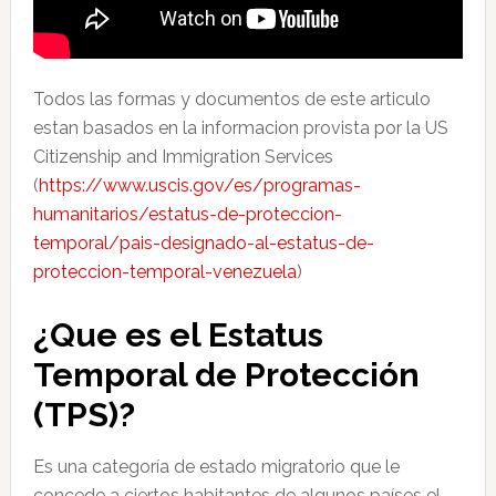
Todos las formas y documentos de este articulo
estan basados en la informacion provista por la US
Citizenship and Immigration Services
(
https://www.uscis.gov/es/programas-
humanitarios/estatus-de-proteccion-
temporal/pais-designado-al-estatus-de-
proteccion-temporal-venezuela
)
¿Que es el Estatus
Temporal de Protección
(TPS)?
Es una categoría de estado migratorio que le
concede a ciertos habitantes de algunos países el