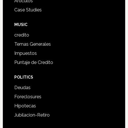
Articulos
Case Studies
MUSIC
credito
Temas Generales
Impuestos
Puntaje de Credito
POLITICS
Deudas
Foreclosures
Hipotecas
Jubilacion-Retiro