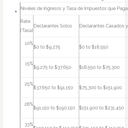
Niveles de Ingresos y Tasa de Impuestos que Paga
Rate
Declarantes Solos
Declarantes Casados y
(Tasa)
10%
$0 to $9,275
$0 to $18,550
15%
$9,275 to $37,650
$18,550 to $75,300
25%
$37,650 to $91,150
$75,300 to $151,900
28%
$91,150 to $190,150
$151,900 to $231,450
33%