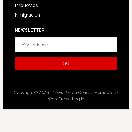
Impuestos
Inmigracion
NEWSLETTER
Copyright © 2026 ·
News Pro
on
Genesis Framework
·
WordPress
·
Log in