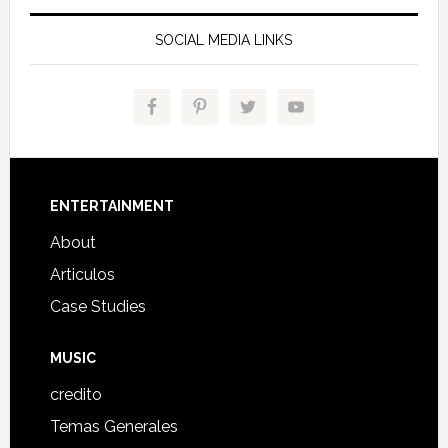
SOCIAL MEDIA LINKS
Footer
ENTERTAINMENT
About
Articulos
Case Studies
MUSIC
credito
Temas Generales