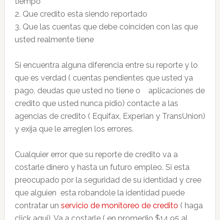
tiempo
2. Que credito esta siendo reportado
3. Que las cuentas que debe coinciden con las que
usted realmente tiene
Si encuentra alguna diferencia entre su reporte y lo
que es verdad ( cuentas pendientes que usted ya
pago, deudas que usted no tiene o aplicaciones de
credito que usted nunca pidio) contacte a las
agencias de credito ( Equifax, Experian y TransUnion)
y exija que le arreglen los errores.
Cualquier error que su reporte de credito va a
costarle dinero y hasta un futuro empleo. Si esta
preocupado por la seguridad de su identidad y cree
que alguien esta robandole la identidad puede
contratar un
servicio de monitoreo de credito
( haga
click aqui). Va a costarle ( en promedio $14.95 al