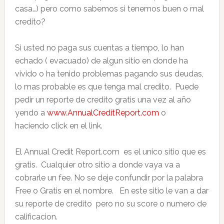
casa…) pero como sabemos si tenemos buen o mal
credito?
Si usted no paga sus cuentas a tiempo, lo han
echado ( evacuado) de algun sitio en donde ha
vivido o ha tenido problemas pagando sus deudas,
lo mas probable es que tenga mal credito. Puede
pedir un reporte de credito gratis una vez al año
yendo a
www.AnnualCreditReport.com
o
haciendo click en el link.
El Annual Credit Report.com es el unico sitio que es
gratis. Cualquier otro sitio a donde vaya va a
cobrarle un fee. No se deje confundir por la palabra
Free o Gratis en el nombre. En este sitio le van a dar
su reporte de credito pero no su score o numero de
calificacion.