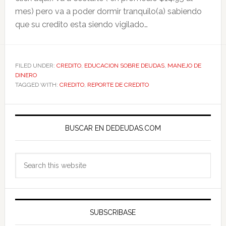
mes) pero va a poder dormir tranquilo(a) sabiendo
que su credito esta siendo vigilado…
FILED UNDER:
CREDITO
,
EDUCACION SOBRE DEUDAS
,
MANEJO DE
DINERO
TAGGED WITH:
CREDITO
,
REPORTE DE CREDITO
Primary
Sidebar
BUSCAR EN DEDEUDAS.COM
Search
this
website
SUBSCRIBASE