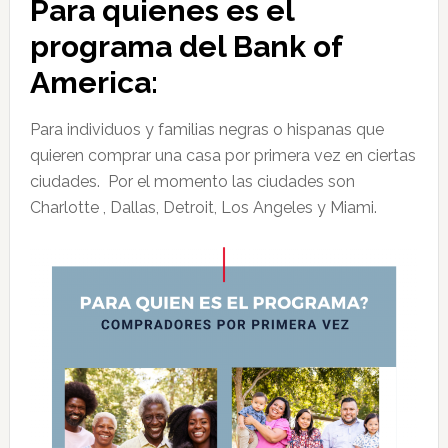
Para quienes es el
programa del Bank of
America:
Para individuos y familias negras o hispanas que
quieren comprar una casa por primera vez en ciertas
ciudades. Por el momento las ciudades son
Charlotte , Dallas, Detroit, Los Angeles y Miami.