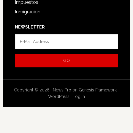
Impuestos
Inmigracion
NEWSLETTER
Copyright © 2026 ·
News Pro
on
Genesis Framework
·
WordPress
·
Log in