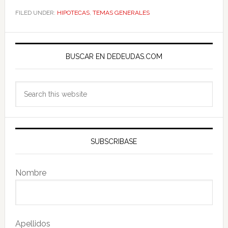
FILED UNDER:
HIPOTECAS
,
TEMAS GENERALES
Primary
Sidebar
BUSCAR EN DEDEUDAS.COM
Search
this
website
SUBSCRIBASE
Nombre
Apellidos