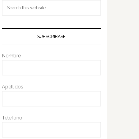
Search
this
website
SUBSCRIBASE
Nombre
Apellidos
Telefono