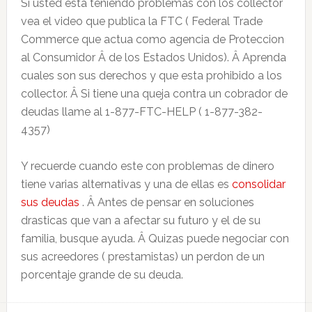
Si usted esta teniendo problemas con los collector
vea el video que publica la FTC ( Federal Trade
Commerce que actua como agencia de Proteccion
al Consumidor Â de los Estados Unidos). Â Aprenda
cuales son sus derechos y que esta prohibido a los
collector. Â Si tiene una queja contra un cobrador de
deudas llame al 1-877-FTC-HELP ( 1-877-382-
4357)
Y recuerde cuando este con problemas de dinero
tiene varias alternativas y una de ellas es
consolidar
sus deudas
. Â Antes de pensar en soluciones
drasticas que van a afectar su futuro y el de su
familia, busque ayuda. Â Quizas puede negociar con
sus acreedores ( prestamistas) un perdon de un
porcentaje grande de su deuda.