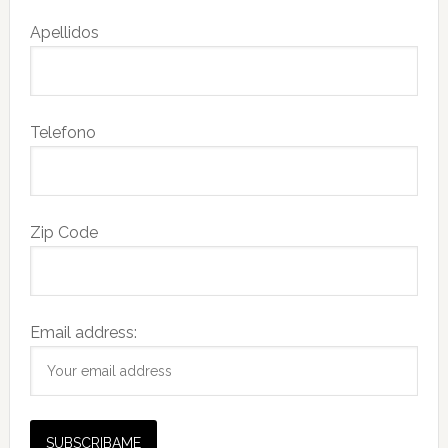
Apellidos
Telefono
Zip Code
Email address: