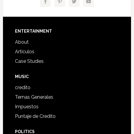
Footer
ENTERTAINMENT
About
Articulos
Case Studies
MUSIC
credito
Temas Generales
Impuestos
Puntaje de Credito
POLITICS