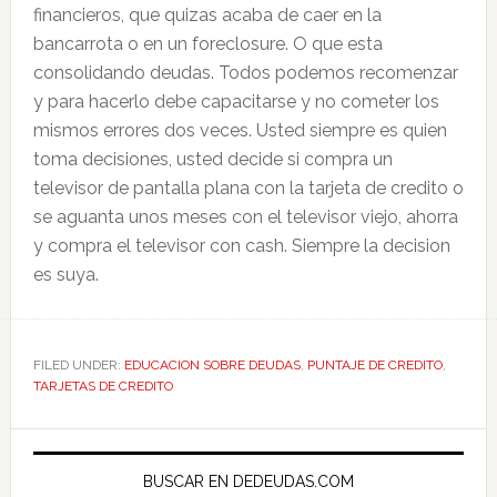
financieros, que quizas acaba de caer en la
bancarrota o en un foreclosure. O que esta
consolidando deudas. Todos podemos recomenzar
y para hacerlo debe capacitarse y no cometer los
mismos errores dos veces. Usted siempre es quien
toma decisiones, usted decide si compra un
televisor de pantalla plana con la tarjeta de credito o
se aguanta unos meses con el televisor viejo, ahorra
y compra el televisor con cash. Siempre la decision
es suya.
FILED UNDER:
EDUCACION SOBRE DEUDAS
,
PUNTAJE DE CREDITO
,
TARJETAS DE CREDITO
Primary
Sidebar
BUSCAR EN DEDEUDAS.COM