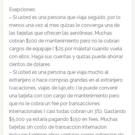
Exepciones:
– Si usted es una persona que viaja seguido, por lo
menos una vez al mes quizas le convenga una de
las tarjetas que ofrecen las aerolineas. Muchas
cobran $100 de mantenimiento pero no le cobran
cargos de equipaje ( $25 por maleta) cuando vuela
con ellos. Haga sus cuentas y quizas puede ahorrar
cientos de dolares
– Si usted es una persona que viaja mucho al
extranjero o hace compras grandes en el extranjero
(vacaciones, viajes de lujo,etc ) le puede convenir
una tarjeta con con cargo de mantenimiento pero
que no le cobra un fee por transacciones
internacionales ( casi todas cobran un 3%). Gastando
$5,000 ya estaria pagando $150 en fees. Muchas
tarjetas sin costo de transaccion internacion
incluyen tambien otras ventajas como extension de