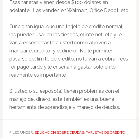
Esas tarjetas vienen desde $100 dolares en
adelante. Las venden en Walmart, Office Depot, etc
Funcionan igual que una tarjeta de crédito normal,
las pueden usar en las tiendas, el internet, etc y le
van a ensenar tanto a usted como al joven a
manejar el crédito y el dinero. No le permiten
pasarse del límite de credito, no le van a cobrar fees
for pago tarde y le enseñan a gastar solo en lo
realmente es importante.
Si usted o su esposo(a) tienen problemas con el
manejo del dinero, esta también es una buena
herramienta de aprendizaje y manejo de deudas.
FILED UNDER:
EDUCACION SOBRE DEUDAS
,
TARJETAS DE CREDITO