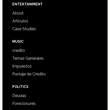
Footer
ENTERTAINMENT
About
Articulos
Case Studies
MUSIC
credito
Temas Generales
Impuestos
Puntaje de Credito
POLITICS
Deudas
Foreclosures