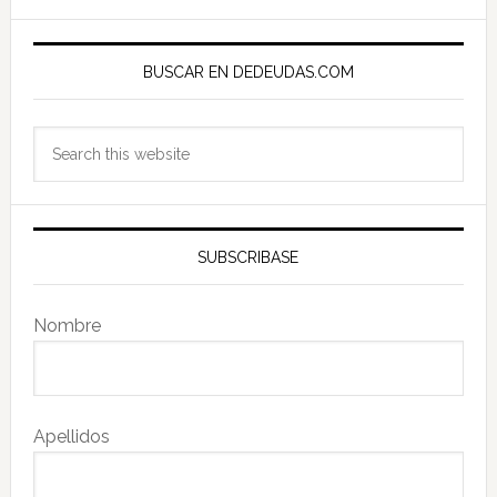
Primary
Sidebar
BUSCAR EN DEDEUDAS.COM
Search
this
website
SUBSCRIBASE
Nombre
Apellidos