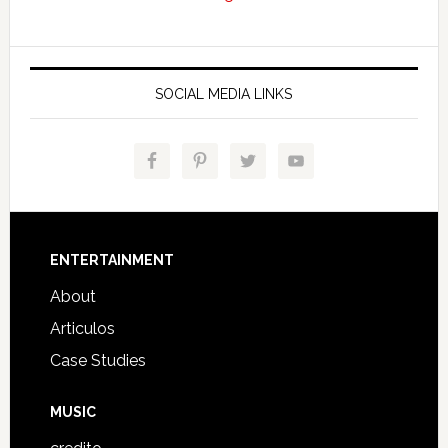
SOCIAL MEDIA LINKS
Footer
ENTERTAINMENT
About
Articulos
Case Studies
MUSIC