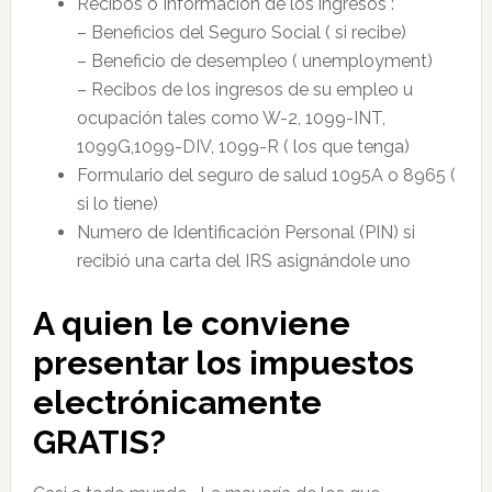
Recibos o Información de los ingresos :
– Beneficios del Seguro Social ( si recibe)
– Beneficio de desempleo ( unemployment)
– Recibos de los ingresos de su empleo u
ocupación tales como W-2, 1099-INT,
1099G,1099-DIV, 1099-R ( los que tenga)
Formulario del seguro de salud 1095A o 8965 (
si lo tiene)
Numero de Identificación Personal (PIN) si
recibió una carta del IRS asignándole uno
A quien le conviene
presentar los impuestos
electrónicamente
GRATIS?