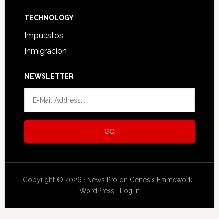
TECHNOLOGY
Impuestos
Inmigracion
NEWSLETTER
Copyright © 2026 ·
News Pro
on
Genesis Framework
·
WordPress
·
Log in