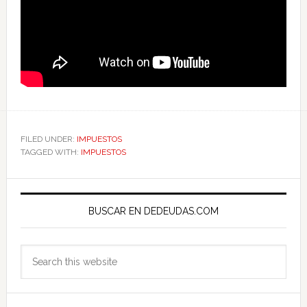
FILED UNDER:
IMPUESTOS
TAGGED WITH:
IMPUESTOS
Primary
Sidebar
BUSCAR EN DEDEUDAS.COM
Search
this
website