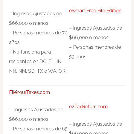
eSmart Free File Edition
– Ingresos Ajustados de
$66,000 o menos
– Ingresos Ajustados de
– Personas menores de 70
$66,000 o menos
años
– Personas menores de
– No funciona para
53 años
residentes en DC, FL, IN,
NH, NM, SD, TX o WA, OR
FileYourTaxes.com
ezTaxReturn.com
– Ingresos Ajustados de
$66,000 o menos
– Ingresos Ajustados de
– Personas menores de 65
$66,000 o menos