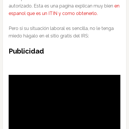
autorizado. Esta es una pagina explican muy bien
en
espanol que es un ITIN y como obtenerlo.
Pero si su situación laboral es sencilla, no le tenga
miedo hágalo en el sitio gratis del IRS:
Publicidad